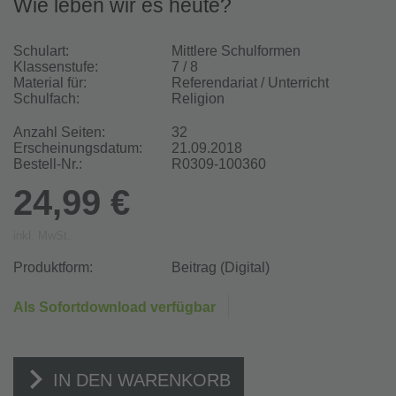
Wie leben wir es heute?
Schulart:
Mittlere Schulformen
Klassenstufe:
7 / 8
Material für:
Referendariat / Unterricht
Schulfach:
Religion
Anzahl Seiten:
32
Erscheinungsdatum:
21.09.2018
Bestell-Nr.:
R0309-100360
24,99 €
inkl. MwSt.
Produktform:
Beitrag (Digital)
Als Sofortdownload verfügbar
IN DEN WARENKORB