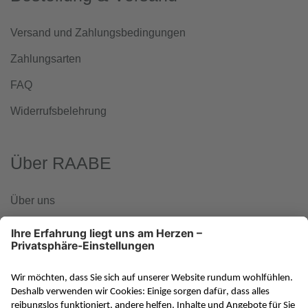
Versand und Zahlungsbedingungen
Zahlungsarten
FAQ
Widerrufsbelehrung
Über RAABE
Über uns
www.klett-gruppe.de
RAABE in den sozialen Medien