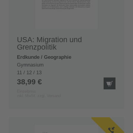
USA: Migration und
Grenzpolitik
Erdkunde / Geographie
Gymnasium
11 / 12 / 13
38,99 €
IN DEN
Einzelpreis
inkl. MwSt. zzgl. Versand