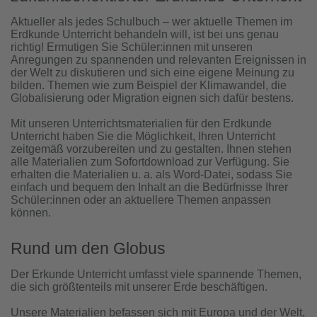
Aktueller als jedes
Schulbuch –
wer
aktuelle Themen im
Erdkunde Unterricht behandeln will, ist bei uns genau
richtig! Ermutigen Sie Schüler:innen mit unseren
Anregungen zu spannenden und relevanten Ereignissen in
der Welt zu diskutieren und sich eine eigene Meinung zu
bilden. Themen wie zum Beispiel der Klimawandel, die
Globalisierung oder Migration eignen sich dafür bestens.
Mit unseren Unterrichtsmaterialien für den Erdkunde
Unterricht
haben Sie die
Möglichkeit, Ihren
Unterricht
zeitgemäß vorzubereiten und zu gestalten. Ihnen stehen
alle
Materialien
zum Sofortdownload zur Verfügung. Sie
erhalten die Materialien
u. a.
als Word-Datei, sodass Sie
einfach und bequem den Inhalt an die Bedürfnisse Ihrer
Schüler:innen oder a
n aktuellere Themen anpassen
können.
Rund um den Globus
Der
Erkunde
Unterricht umfasst viele spannende Themen,
die sich größtenteils mit unserer Erde beschäftigen.
Unsere Materialien befassen sich mit Europa und der Welt,