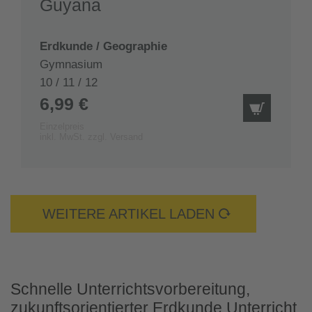
Guyana
Erdkunde / Geographie
Gymnasium
10 / 11 / 12
6,99 €
IN DEN
Einzelpreis
inkl. MwSt. zzgl. Versand
WEITERE ARTIKEL LADEN
Schnelle Unterrichtsvorbereitung,
zukunftsorientierter Erdkunde Unterricht