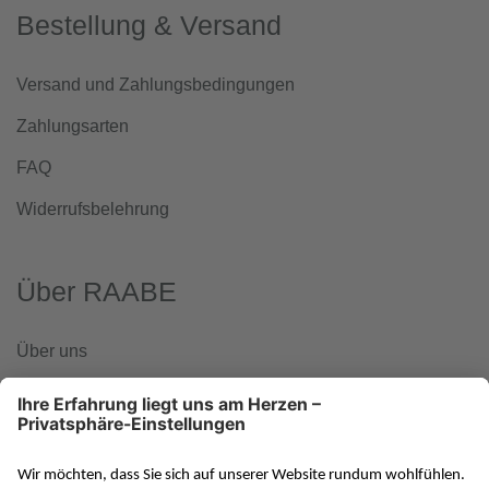
Bestellung & Versand
Versand und Zahlungsbedingungen
Zahlungsarten
FAQ
Widerrufsbelehrung
Über RAABE
Über uns
www.klett-gruppe.de
RAABE in den sozialen Medien