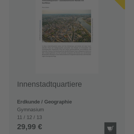
Innenstadtquartiere
Erdkunde / Geographie
Gymnasium
11 / 12 / 13
29,99 €