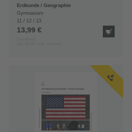
Erdkunde / Geographie
Gymnasium
11 / 12 / 13
13,99 €
IN DEN
Einzelpreis
inkl. MwSt. zzgl. Versand