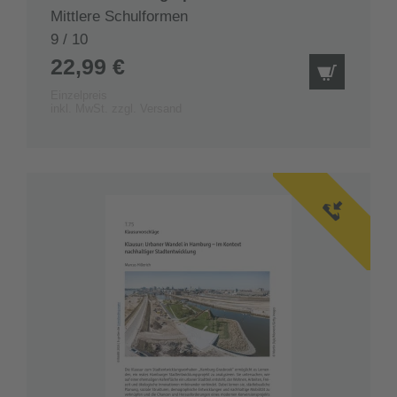
Mittlere Schulformen
9 / 10
22,99 €
IN DEN
Einzelpreis
inkl. MwSt. zzgl. Versand