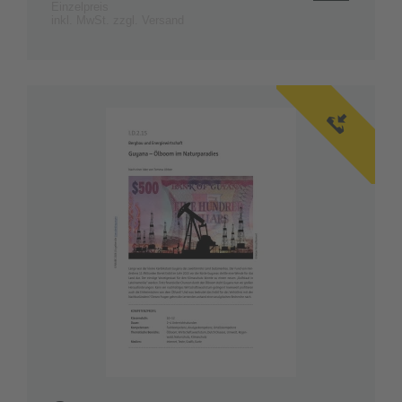
IN DEN
Einzelpreis
inkl. MwSt. zzgl. Versand