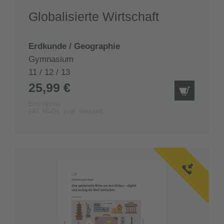
Globalisierte Wirtschaft
Erdkunde / Geographie
Gymnasium
11 / 12 / 13
25,99 €
IN DEN
Einzelpreis
inkl. MwSt. zzgl. Versand