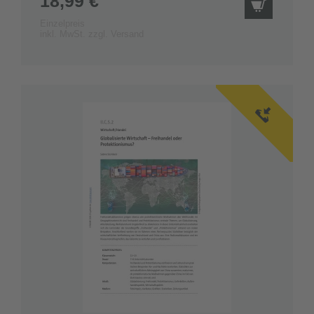
18,99 €
IN DEN
Einzelpreis
inkl. MwSt. zzgl. Versand