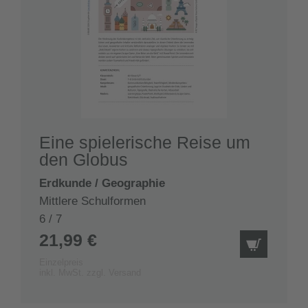
Eine spielerische Reise um
den Globus
Erdkunde / Geographie
Mittlere Schulformen
6 / 7
21,99 €
IN DEN
Einzelpreis
inkl. MwSt. zzgl. Versand