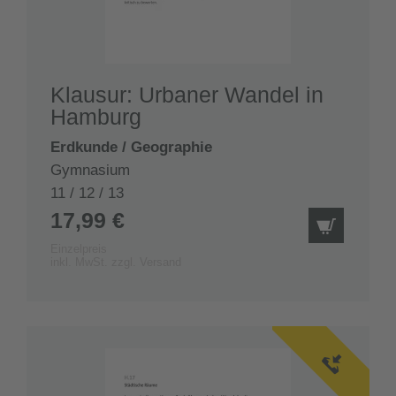
Klausur: Urbaner Wandel in
Hamburg
Erdkunde / Geographie
Gymnasium
11 / 12 / 13
17,99 €
IN DEN
Einzelpreis
inkl. MwSt. zzgl. Versand