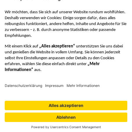
RAABE in den sozialen Medien
VERTRAG WIDERRUFEN
© Dr. Josef Raabe Verlags-GmbH
Datenschutzeinstellungen
Barrierefreiheit
Lizenzbedingungen
Verhaltenskodex
Datenschutz
Unsere AGB
Impressum