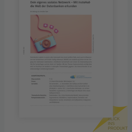
BLICK
INS
PRODUKT