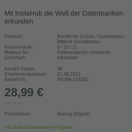
Mit InstaHub die Welt der Datenbanken
erkunden
Schulart:
Berufliche Schule / Gymnasium /
Mittlere Schulformen
Klassenstufe:
9 / 10 / 11
Material für:
Referendariat / Unterricht
Schulfach:
Informatik
Anzahl Seiten:
46
Erscheinungsdatum:
01.08.2021
Bestell-Nr.:
R0386-214282
28,99 €
inkl. MwSt.
Produktform:
Beitrag (Digital)
Als Sofortdownload verfügbar