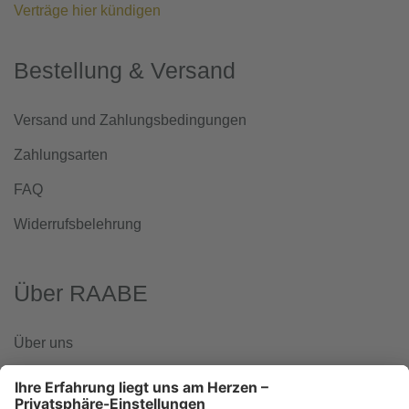
Verträge hier kündigen
Bestellung & Versand
Versand und Zahlungsbedingungen
Zahlungsarten
FAQ
Widerrufsbelehrung
Über RAABE
Über uns
www.klett-gruppe.de