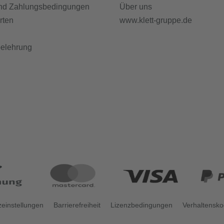
nd Zahlungsbedingungen
Über uns
rten
www.klett-gruppe.de
belehrung
einstellungen
Barrierefreiheit
Lizenzbedingungen
Verhaltensk