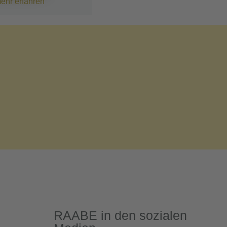
ehr erfahren
RAABE in den sozialen