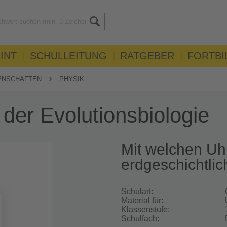
INT
SCHULLEITUNG
RATGEBER
FORTBI
ENSCHAFTEN
PHYSIK
der Evolutionsbiologie
Mit welchen Uh
erdgeschichtlic
Schulart:
Material für:
Klassenstufe:
Schulfach: