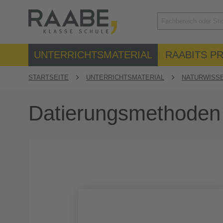
UNTERRICHTSMATERIAL
RAABITS PR
STARTSEITE
UNTERRICHTSMATERIAL
NATURWISS
Datierungsmethoden 