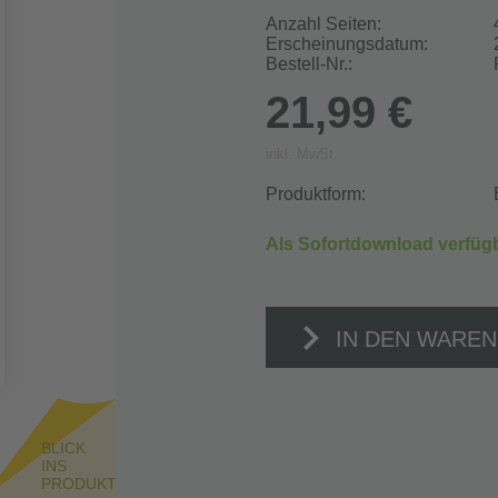
Anzahl Seiten:
Erscheinungsdatum:
Bestell-Nr.:
21,99 €
inkl. MwSt.
Produktform:
Als Sofortdownload verfüg
IN DEN WARE
BLICK
INS
PRODUKT