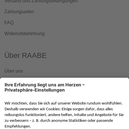
Versand und Zahlungsbedingungen
Zahlungsarten
FAQ
Widerrufsbelehrung
Über RAABE
Über uns
www.klett-gruppe.de
RAABE in den sozialen Medien