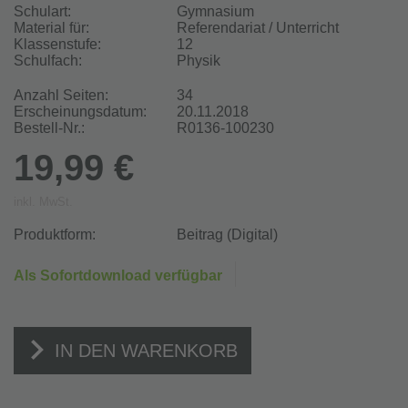
Schulart:
Gymnasium
Material für:
Referendariat / Unterricht
Klassenstufe:
12
Schulfach:
Physik
Anzahl Seiten:
34
Erscheinungsdatum:
20.11.2018
Bestell-Nr.:
R0136-100230
19,99 €
inkl. MwSt.
Produktform:
Beitrag (Digital)
Als Sofortdownload verfügbar
IN DEN WARENKORB