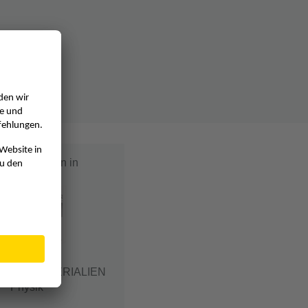
ag erschienen in
CHTS-MATERIALIEN
Physik