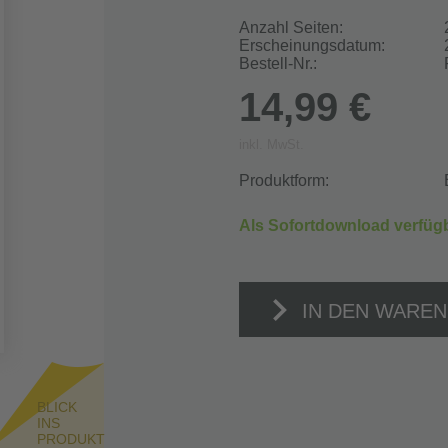
Anzahl Seiten:
Erscheinungsdatum:
Bestell-Nr.:
14,99 €
inkl. MwSt.
Produktform:
Als Sofortdownload verfüg
IN DEN WARE
BLICK
INS
PRODUKT