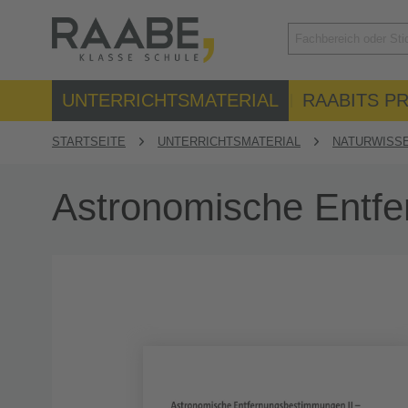
UNTERRICHTSMATERIAL
RAABITS PR
STARTSEITE
UNTERRICHTSMATERIAL
NATURWISS
Astronomische Entfe