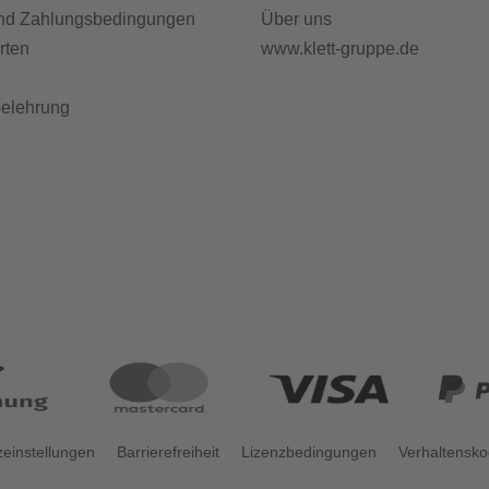
nd Zahlungsbedingungen
Über uns
rten
www.klett-gruppe.de
belehrung
einstellungen
Barrierefreiheit
Lizenzbedingungen
Verhaltensk