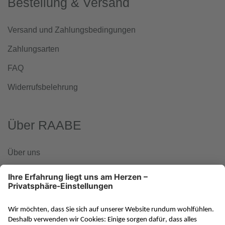
Bestellung & Versand
Versand und Zahlungsbedingungen
Zahlungsarten
FAQ
Widerrufsbelehrung
Über RAABE
Über uns
www.klett-gruppe.de
RAABE in den sozialen Medien