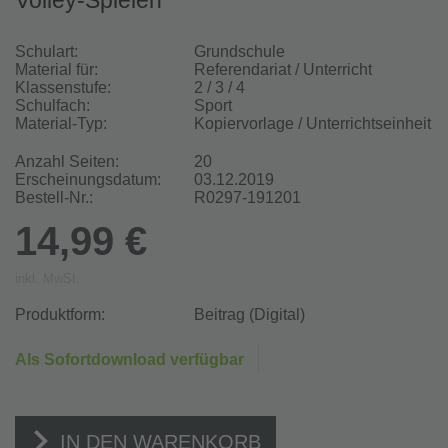
Volley-Spielen
Schulart:
Grundschule
Material für:
Referendariat / Unterricht
Klassenstufe:
2 / 3 / 4
Schulfach:
Sport
Material-Typ:
Kopiervorlage / Unterrichtseinheit
Anzahl Seiten:
20
Erscheinungsdatum:
03.12.2019
Bestell-Nr.:
R0297-191201
14,99 €
inkl. MwSt.
Produktform:
Beitrag (Digital)
Als Sofortdownload verfügbar
IN DEN WARENKORB