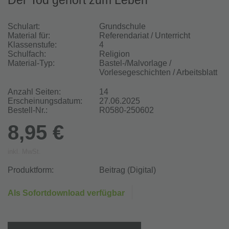
Der Tod gehört zum Leben
Schulart:
Grundschule
Material für:
Referendariat / Unterricht
Klassenstufe:
4
Schulfach:
Religion
Material-Typ:
Bastel-/Malvorlage /
Vorlesegeschichten / Arbeitsblatt
Anzahl Seiten:
14
Erscheinungsdatum:
27.06.2025
Bestell-Nr.:
R0580-250602
8,95 €
inkl. MwSt.
Produktform:
Beitrag (Digital)
Als Sofortdownload verfügbar