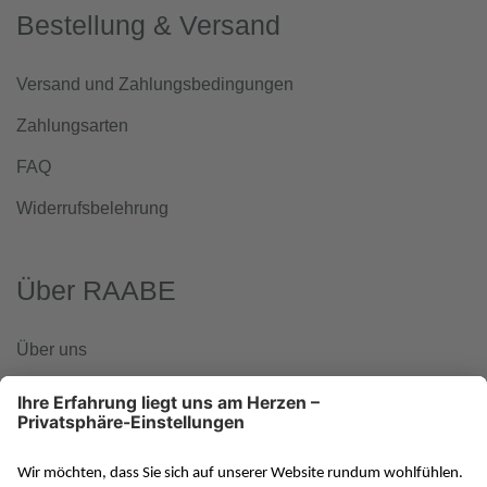
Bestellung & Versand
Versand und Zahlungsbedingungen
Zahlungsarten
FAQ
Widerrufsbelehrung
Über RAABE
Über uns
www.klett-gruppe.de
RAABE in den sozialen Medien