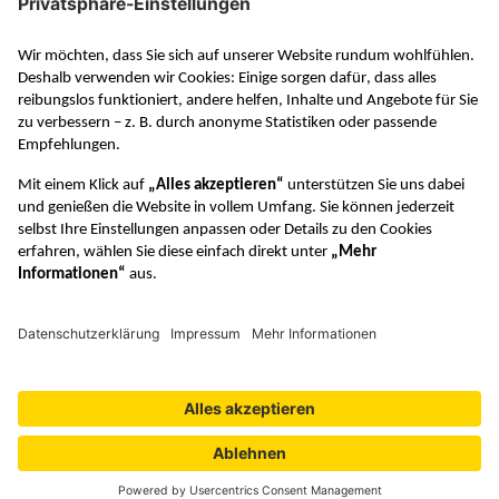
RAABE in den sozialen Medien
VERTRAG WIDERRUFEN
© Dr. Josef Raabe Verlags-GmbH
Datenschutzeinstellungen
Barrierefreiheit
Lizenzbedingungen
Verhaltenskodex
Datenschutz
Unsere AGB
Impressum