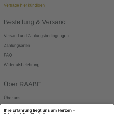
Verträge hier kündigen
Bestellung & Versand
Versand und Zahlungsbedingungen
Zahlungsarten
FAQ
Widerrufsbelehrung
Über RAABE
Über uns
www.klett-gruppe.de