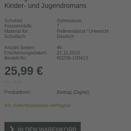
Kinder- und Jugendromans
Schulart:
Gymnasium
Klassenstufe:
7
Material für:
Referendariat / Unterricht
Schulfach:
Deutsch
Anzahl Seiten:
46
Erscheinungsdatum:
21.11.2018
Bestell-Nr.:
R0236-100410
25,99 €
inkl. MwSt.
Produktform:
Beitrag (Digital)
Als Sofortdownload verfügbar
IN DEN WARENKORB