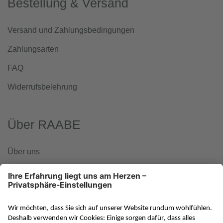
Bestellung & Versand
Versand und Zahlungsbedingungen
Zahlungsarten
FAQ
Widerrufsbelehrung
Über RAABE
Über uns
www.klett-gruppe.de
RAABE in den sozialen Medien