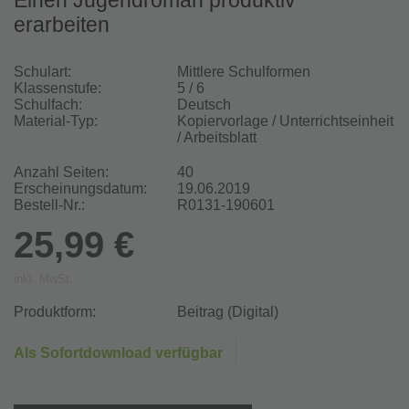
Einen Jugendroman produktiv
erarbeiten
Schulart:
Mittlere Schulformen
Klassenstufe:
5 / 6
Schulfach:
Deutsch
Material-Typ:
Kopiervorlage / Unterrichtseinheit
/ Arbeitsblatt
Anzahl Seiten:
40
Erscheinungsdatum:
19.06.2019
Bestell-Nr.:
R0131-190601
25,99 €
inkl. MwSt.
Produktform:
Beitrag (Digital)
Als Sofortdownload verfügbar