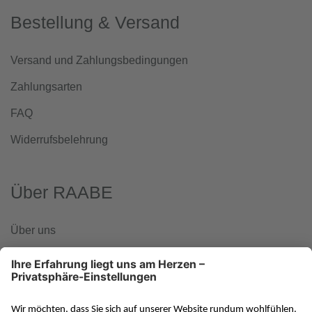
Bestellung & Versand
Versand und Zahlungsbedingungen
Zahlungsarten
FAQ
Widerrufsbelehrung
Über RAABE
Über uns
www.klett-gruppe.de
RAABE in den sozialen Medien