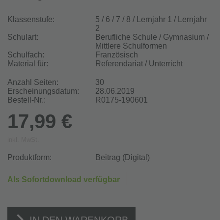
Klassenstufe:
5 / 6 / 7 / 8 / Lernjahr 1 / Lernjahr
2
Schulart:
Berufliche Schule / Gymnasium /
Mittlere Schulformen
Schulfach:
Französisch
Material für:
Referendariat / Unterricht
Anzahl Seiten:
30
Erscheinungsdatum:
28.06.2019
Bestell-Nr.:
R0175-190601
17,99 €
inkl. MwSt.
Produktform:
Beitrag (Digital)
Als Sofortdownload verfügbar
IN DEN WARENKORB