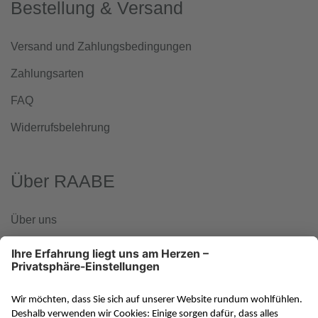
Bestellung & Versand
Versand und Zahlungsbedingungen
Zahlungsarten
FAQ
Widerrufsbelehrung
Über RAABE
Über uns
www.klett-gruppe.de
RAABE in den sozialen Medien