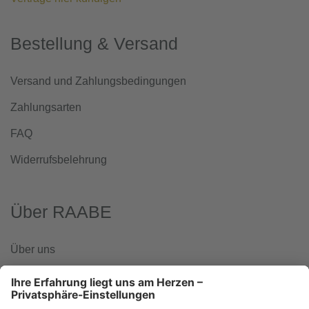
Bestellung & Versand
Versand und Zahlungsbedingungen
Zahlungsarten
FAQ
Widerrufsbelehrung
Über RAABE
Über uns
www.klett-gruppe.de