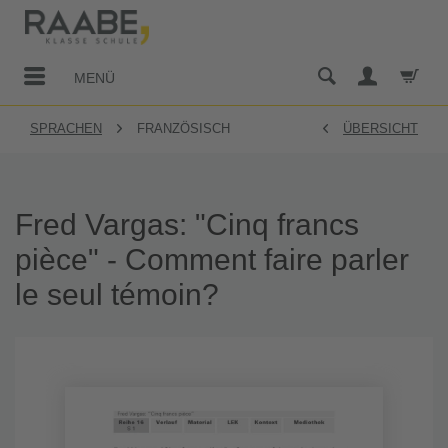
MENÜ
SPRACHEN
FRANZÖSISCH
ÜBERSICHT
Fred Vargas: "Cinq francs
pièce" - Comment faire parler
le seul témoin?