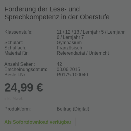
Förderung der Lese- und
Sprechkompetenz in der Oberstufe
Klassenstufe:
11 / 12 / 13 / Lernjahr 5 / Lernjahr
6 / Lernjahr 7
Schulart:
Gymnasium
Schulfach:
Französisch
Material für:
Referendariat / Unterricht
Anzahl Seiten:
42
Erscheinungsdatum:
03.06.2015
Bestell-Nr.:
R0175-100040
24,99 €
inkl. MwSt.
Produktform:
Beitrag (Digital)
Als Sofortdownload verfügbar