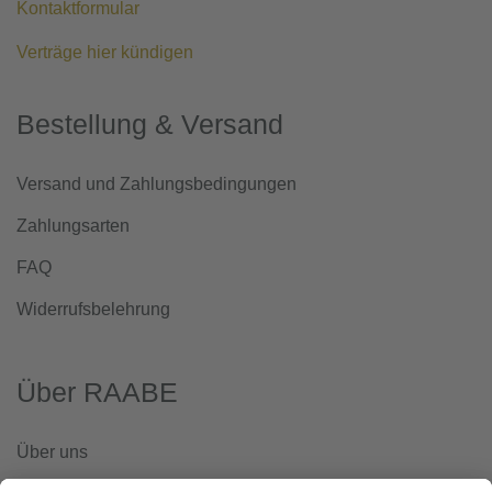
Kontaktformular
Verträge hier kündigen
Bestellung & Versand
Versand und Zahlungsbedingungen
Zahlungsarten
FAQ
Widerrufsbelehrung
Über RAABE
Über uns